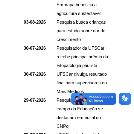
Embrapa beneficia a
agricultura sustentável
03-08-2026
Pesquisa busca crianças
para estudo sobre dor de
crescimento
30-07-2026
Pesquisador da UFSCar
recebe principal prêmio da
Fitopatologia paulista
30-07-2026
UFSCar divulga resultado
final para supervisores do
Mais Médicos
29-07-2026
Pesquisas da UFSCar no
campo da Educação se
destacam em edital do
CNPq