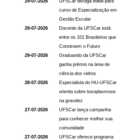
29-07-2026
UFSCar divulga edital para
curso de Especialização em
Gestão Escolar
29-07-2026
Docente da UFSCar está
entre os 101 Brasileiros que
Constroem o Futuro
29-07-2026
Graduando da UFSCar
ganha prêmio na área de
ciência dos vidros
28-07-2026
Especialista do HU-UFSCar
orienta sobre toxoplasmose
na gravidez
27-07-2026
UFSCar lança campanha
para conhecer melhor sua
comunidade
27-07-2026
UFSCar oferece programa