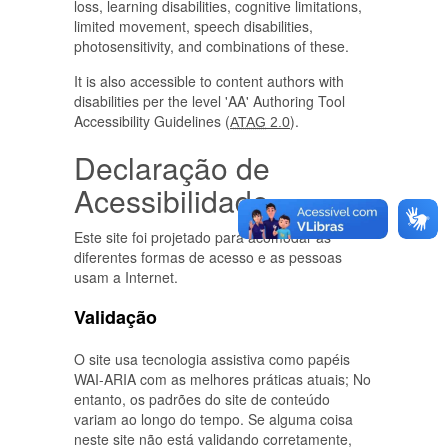
loss, learning disabilities, cognitive limitations,
limited movement, speech disabilities,
photosensitivity, and combinations of these.
It is also accessible to content authors with
disabilities per the level 'AA' Authoring Tool
Accessibility Guidelines (
).
ATAG
2.0
Declaração de
Acessibilidade
Este site foi projetado para acomodar as
diferentes formas de acesso e as pessoas
usam a Internet.
Validação
O site usa tecnologia assistiva como papéis
WAI-ARIA com as melhores práticas atuais; No
entanto, os padrões do site de conteúdo
variam ao longo do tempo. Se alguma coisa
neste site não está validando corretamente,