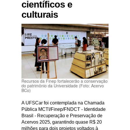
científicos e
culturais
Recursos da Finep fortalecerão a conservação
do patrimônio da Universidade (Foto: Acervo
BCo)
A UFSCar foi contemplada na Chamada
Pública MCTI/Finep/FNDCT - Identidade
Brasil - Recuperação e Preservação de
Acervos 2025, garantindo quase R$ 20
milhões para dois projetos voltados à