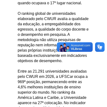
quando ocupava o 17º lugar nacional.
O ranking global de universidades
elaborado pelo CWUR avalia a qualidade
da educação, a empregabilidade dos
egressos, a qualidade do corpo docente e
o desempenho em pesquisa. A
metodologia não utiliza pesquisas de
reputação nem informações fornecidas
pelas próprias instituições, sendo
baseada exclusivamente em indicadores
objetivos de desempenho.
Entre as 21.291 universidades avaliadas
pelo CWUR em 2026, a UFSCar ocupa a
969ª posição, permanecendo entre as
4,6% melhores instituições de ensino
superior do mundo. No ranking da
América Latina e Caribe, a Universidade
aparece na 27ª colocação. No indicador