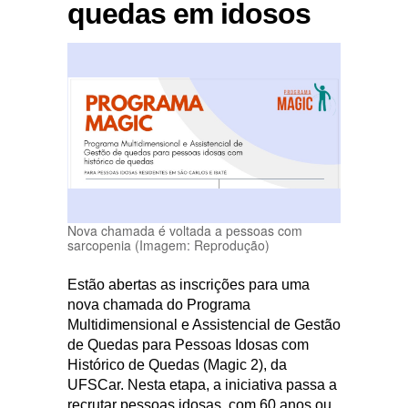
quedas em idosos
Nova chamada é voltada a pessoas com
sarcopenia (Imagem: Reprodução)
Estão abertas as inscrições para uma
nova chamada do Programa
Multidimensional e Assistencial de Gestão
de Quedas para Pessoas Idosas com
Histórico de Quedas (Magic 2), da
UFSCar. Nesta etapa, a iniciativa passa a
recrutar pessoas idosas, com 60 anos ou