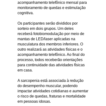
acompanhamento telefônico mensal para
monitoramento de quedas e estimulação
cognitiva.
Os participantes serão divididos por
sorteio em dois grupos. Um deles
receberá fotobiomodulação por meio de
mantas de LED/laser aplicadas na
musculatura dos membros inferiores. O
outro realizará as atividades físicas e o
acompanhamento telefônico. Ao final do
processo, todos receberão orientações
para continuidade das atividades físicas
em casa.
A sarcopenia está associada à redução
do desempenho muscular, podendo
impactar atividades cotidianas e aumentar
o risco de quedas, fraturas e mortalidade
em pessoas idosas.