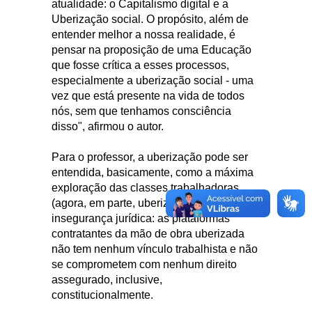
atualidade: o Capitalismo digital e a
Uberização social. O propósito, além de
entender melhor a nossa realidade, é
pensar na proposição de uma Educação
que fosse crítica a esses processos,
especialmente a uberização social - uma
vez que está presente na vida de todos
nós, sem que tenhamos consciência
disso", afirmou o autor.
Para o professor, a uberização pode ser
entendida, basicamente, como a máxima
exploração das classes trabalhadoras
(agora, em parte, uberizadas) e a total
insegurança jurídica: as plataformas
contratantes da mão de obra uberizada
não tem nenhum vínculo trabalhista e não
se comprometem com nenhum direito
assegurado, inclusive,
constitucionalmente.