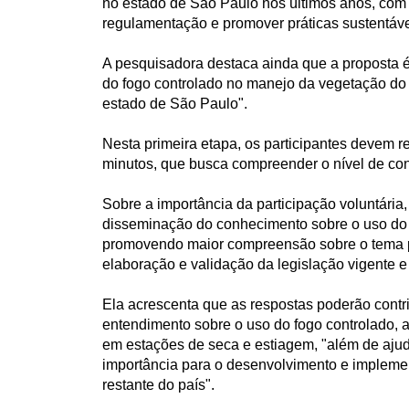
no estado de São Paulo nos últimos anos, com o
regulamentação e promover práticas sustentávei
A pesquisadora destaca ainda que a proposta 
do fogo controlado no manejo da vegetação do
estado de São Paulo".
Nesta primeira etapa, os participantes devem 
minutos, que busca compreender o nível de co
Sobre a importância da participação voluntária
disseminação do conhecimento sobre o uso do f
promovendo maior compreensão sobre o tema 
elaboração e validação da legislação vigente e 
Ela acrescenta que as respostas poderão contr
entendimento sobre o uso do fogo controlado, a
em estações de seca e estiagem, "além de aju
importância para o desenvolvimento e implemen
restante do país".