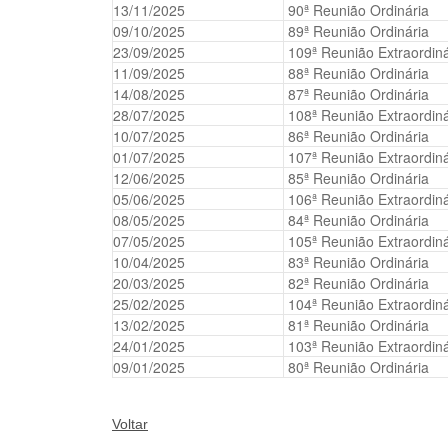
q
13/11/2025
90ª Reunião Ordinária
u
09/10/2025
89ª Reunião Ordinária
i
23/09/2025
109ª Reunião Extraordiná
:
11/09/2025
88ª Reunião Ordinária
14/08/2025
87ª Reunião Ordinária
28/07/2025
108ª Reunião Extraordiná
10/07/2025
86ª Reunião Ordinária
01/07/2025
107ª Reunião Extraordiná
12/06/2025
85ª Reunião Ordinária
05/06/2025
106ª Reunião Extraordiná
08/05/2025
84ª Reunião Ordinária
07/05/2025
105ª Reunião Extraordiná
10/04/2025
83ª Reunião Ordinária
20/03/2025
82ª Reunião Ordinária
25/02/2025
104ª Reunião Extraordiná
13/02/2025
81ª Reunião Ordinária
24/01/2025
103ª Reunião Extraordiná
09/01/2025
80ª Reunião Ordinária
Voltar