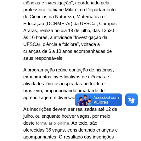
ciências e investigação", coordenado pela
professora Tathiane Milaré, do Departamento
de Ciências da Natureza, Matemática e
Educação (DCNME-Ar) da UFSCar, Campus
Araras, realiza no dia 18 de julho, das 13h30
às 16 horas, a atividade "Investigação da
UFSCar: ciência e folclore", voltada a
crianças de 6 a 10 anos acompanhadas de
seus responsáveis.
A programação reúne contação de histórias,
experimentos investigativos de ciências e
atividades lúdicas inspiradas no folclore
brasileiro, proporcionando uma tarde de
aprendizagem e diversão para toda a família.
As inscrições devem ser realizadas até 12 de
julho, ou enquanto houver vagas, por meio
deste
formulário online
. Ao todo, são
oferecidas 36 vagas, considerando crianças e
acompanhantes. O resultado das inscrições