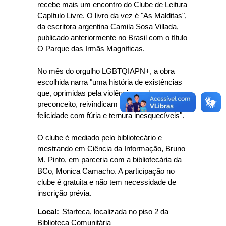
recebe mais um encontro do Clube de Leitura
Capítulo Livre. O livro da vez é "As Malditas",
da escritora argentina Camila Sosa Villada,
publicado anteriormente no Brasil com o título
O Parque das Irmãs Magníficas.
No mês do orgulho LGBTQIAPN+, a obra
escolhida narra "uma história de existências
que, oprimidas pela violência e pelo
preconceito, reivindicam seu direito à
felicidade com fúria e ternura inesquecíveis".
O clube é mediado pelo bibliotecário e
mestrando em Ciência da Informação, Bruno
M. Pinto, em parceria com a bibliotecária da
BCo, Monica Camacho. A participação no
clube é gratuita e não tem necessidade de
inscrição prévia.
Local:
Starteca, localizada no piso 2 da
Biblioteca Comunitária