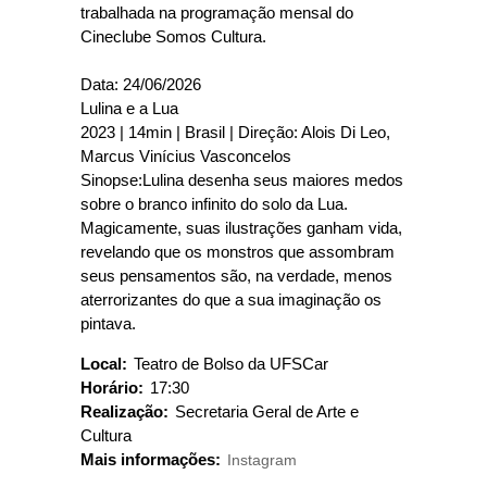
trabalhada na programação mensal do
Cineclube Somos Cultura.
Data: 24/06/2026
Lulina e a Lua
2023 | 14min | Brasil | Direção: Alois Di Leo,
Marcus Vinícius Vasconcelos
Sinopse:Lulina desenha seus maiores medos
sobre o branco infinito do solo da Lua.
Magicamente, suas ilustrações ganham vida,
revelando que os monstros que assombram
seus pensamentos são, na verdade, menos
aterrorizantes do que a sua imaginação os
pintava.
Local:
Teatro de Bolso da UFSCar
Horário:
17:30
Realização:
Secretaria Geral de Arte e
Cultura
Mais informações:
Instagram