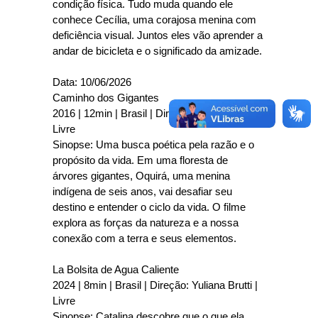
condição física. Tudo muda quando ele
conhece Cecília, uma corajosa menina com
deficiência visual. Juntos eles vão aprender a
andar de bicicleta e o significado da amizade.
Data: 10/06/2026
Caminho dos Gigantes
2016 | 12min | Brasil | Direção: Alois Di Leo |
Livre
Sinopse: Uma busca poética pela razão e o
propósito da vida. Em uma floresta de
árvores gigantes, Oquirá, uma menina
indígena de seis anos, vai desafiar seu
destino e entender o ciclo da vida. O filme
explora as forças da natureza e a nossa
conexão com a terra e seus elementos.
La Bolsita de Agua Caliente
2024 | 8min | Brasil | Direção: Yuliana Brutti |
Livre
Sinopse: Catalina descobre que o que ela