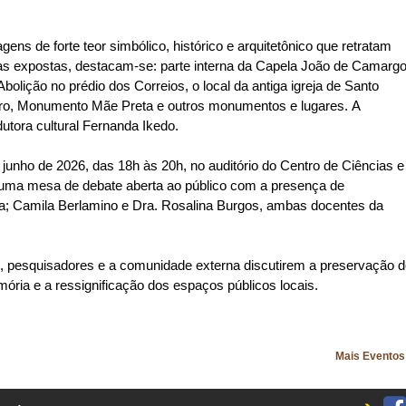
ns de forte teor simbólico, histórico e arquitetônico que retratam
as expostas, destacam-se: parte interna da Capela João de Camarg
bolição no prédio dos Correios, o local da antiga igreja de Santo
mbro, Monumento Mãe Preta e outros monumentos e lugares. A
odutora cultural Fernanda Ikedo.
junho de 2026, das 18h às 20h, no auditório do Centro de Ciências e
 uma mesa de debate aberta ao público com a presença de
a; Camila Berlamino e Dra. Rosalina Burgos, ambas docentes da
, pesquisadores e a comunidade externa discutirem a preservação 
emória e a ressignificação dos espaços públicos locais.
Mais Evento