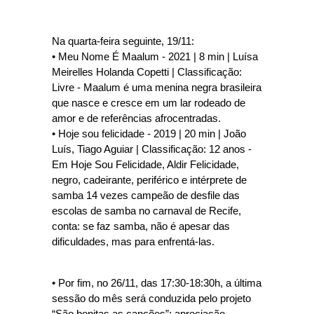
Na quarta-feira seguinte, 19/11:
• Meu Nome É Maalum - 2021 | 8 min | Luísa
Meirelles Holanda Copetti | Classificação:
Livre - Maalum é uma menina negra brasileira
que nasce e cresce em um lar rodeado de
amor e de referências afrocentradas.
• Hoje sou felicidade - 2019 | 20 min | João
Luís, Tiago Aguiar | Classificação: 12 anos -
Em Hoje Sou Felicidade, Aldir Felicidade,
negro, cadeirante, periférico e intérprete de
samba 14 vezes campeão de desfile das
escolas de samba no carnaval de Recife,
conta: se faz samba, não é apesar das
dificuldades, mas para enfrentá-las.
• Por fim, no 26/11, das 17:30-18:30h, a última
sessão do mês será conduzida pelo projeto
“São bonitas as canções”: apreciação