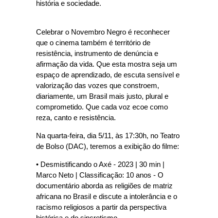
história e sociedade.
Celebrar o Novembro Negro é reconhecer
que o cinema também é território de
resistência, instrumento de denúncia e
afirmação da vida. Que esta mostra seja um
espaço de aprendizado, de escuta sensível e
valorização das vozes que constroem,
diariamente, um Brasil mais justo, plural e
comprometido. Que cada voz ecoe como
reza, canto e resistência.
Na quarta-feira, dia 5/11, às 17:30h, no Teatro
de Bolso (DAC), teremos a exibição do filme:
• Desmistificando o Axé - 2023 | 30 min |
Marco Neto | Classificação: 10 anos - O
documentário aborda as religiões de matriz
africana no Brasil e discute a intolerância e o
racismo religiosos a partir da perspectiva
histórica e do sincretismo.