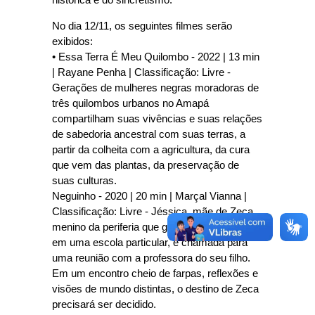
No dia 12/11, os seguintes filmes serão
exibidos:
• Essa Terra É Meu Quilombo - 2022 | 13 min
| Rayane Penha | Classificação: Livre -
Gerações de mulheres negras moradoras de
três quilombos urbanos no Amapá
compartilham suas vivências e suas relações
de sabedoria ancestral com suas terras, a
partir da colheita com a agricultura, da cura
que vem das plantas, da preservação de
suas culturas.
Neguinho - 2020 | 20 min | Marçal Vianna |
Classificação: Livre - Jéssica, mãe de Zeca,
menino da periferia que ganhou uma bolsa
em uma escola particular, é chamada para
uma reunião com a professora do seu filho.
Em um encontro cheio de farpas, reflexões e
visões de mundo distintas, o destino de Zeca
precisará ser decidido.