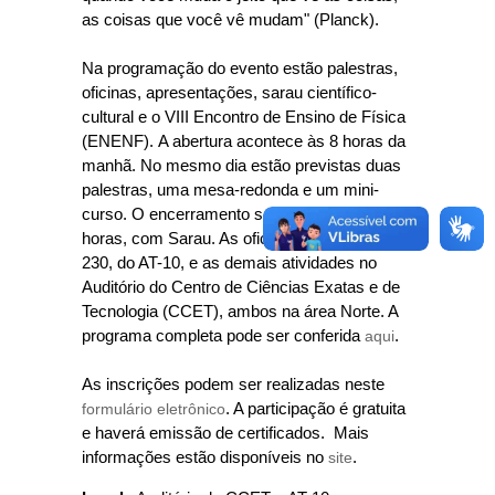
as coisas que você vê mudam" (Planck).
Na programação do evento estão palestras,
oficinas, apresentações, sarau científico-
cultural e o VIII Encontro de Ensino de Física
(ENENF). A abertura acontece às 8 horas da
manhã. No mesmo dia estão previstas duas
palestras, uma mesa-redonda e um mini-
curso. O encerramento será na sexta, às 18
horas, com Sarau. As oficinas serão na sala
230, do AT-10, e as demais atividades no
Auditório do Centro de Ciências Exatas e de
Tecnologia (CCET), ambos na área Norte. A
programa completa pode ser conferida
aqui
.
As inscrições podem ser realizadas neste
formulário eletrônico
. A participação é gratuita
e haverá emissão de certificados. Mais
informações estão disponíveis no
site
.