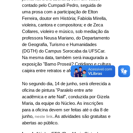
contado pelo Cumpadi Pedro, seguida de
uma prosa com a participação de Elton
Ferreira, doutor em História; Fabíola Mirella,
violeira, cantora e compositora; e de Zeca
Collares, violeiro e músico, sob mediação da
professora Neusa Mariano, do Departamento
de Geografia, Turismo e Humanidades
(DGTH) do Campus Sorocaba da UFSCar.
Na mesma data, também será inaugurada a
exposição "Bamo Proseá? Cotidiano e cultura
caipira entre retratos e afetos".
No segundo dia, 14 de junho, será oferecida a
oficina de pintura "Paralelo entre arte
acadêmica e arte Naif", conduzida por Gizela
Maria, da equipe do Núcleo. As inscrições
para a oficina devem ser feitas até o dia 8 de
junho,
neste link
. As atividades são gratuitas e
abertas ao público.