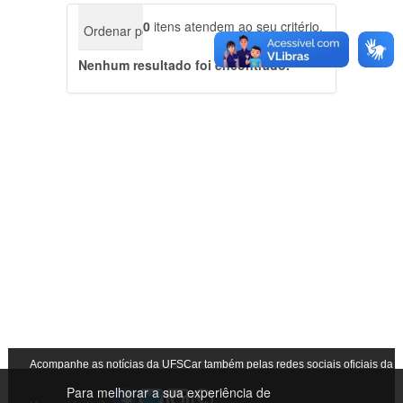
0
itens atendem ao seu critério.
Ordenar por
relevância
data (mais recente prim
Nenhum resultado foi encontrado.
Acompanhe as notícias da UFSCar também pelas redes sociais oficiais da
Para melhorar a sua experiência de