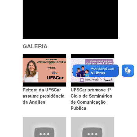
GALERIA
Reitora da UFSCar
UFSCar promove 1º
assume presidência
Ciclo de Seminários
da Andifes
de Comunicação
Pública