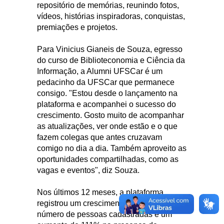
repositório de memórias, reunindo fotos,
vídeos, histórias inspiradoras, conquistas,
premiações e projetos.
Para Vinicius Gianeis de Souza, egresso
do curso de Biblioteconomia e Ciência da
Informação, a Alumni UFSCar é um
pedacinho da UFSCar que permanece
consigo. "Estou desde o lançamento na
plataforma e acompanhei o sucesso do
crescimento. Gosto muito de acompanhar
as atualizações, ver onde estão e o que
fazem colegas que antes cruzavam
comigo no dia a dia. Também aproveito as
oportunidades compartilhadas, como as
vagas e eventos", diz Souza.
Nos últimos 12 meses, a plataforma
registrou um crescimento de 70% no
número de pessoas cadastradas e um