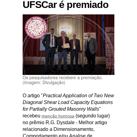
UFSCar é premiado
Os pesquisadores recebem a premiação.
(Imagem: Divulgação)
O artigo "
Practical Application of Two New
Diagonal Shear Load Capacity Equations
for Partially Grouted Masonry Walls
"
recebeu
(segundo lugar)
menção honrosa
no prêmio R.G. Dysdale - Melhor artigo
relacionado a Dimensionamento,
Comportamento e/ou Analise de