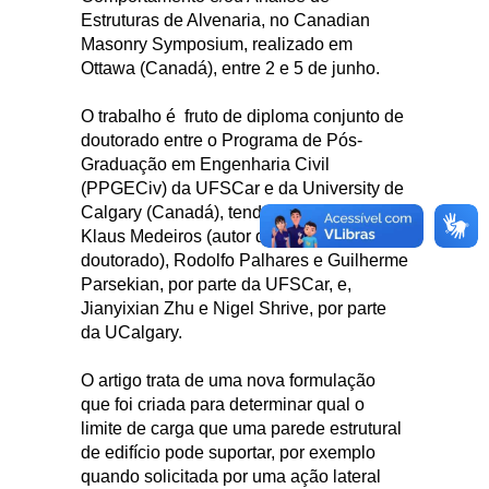
Estruturas de Alvenaria, no Canadian
Masonry Symposium, realizado em
Ottawa (Canadá), entre 2 e 5 de junho.
O trabalho é fruto de diploma conjunto de
doutorado entre o Programa de Pós-
Graduação em Engenharia Civil
(PPGECiv) da UFSCar e da University de
Calgary (Canadá), tendo como autores
Klaus Medeiros (autor da tese de
doutorado), Rodolfo Palhares e Guilherme
Parsekian, por parte da UFSCar, e,
Jianyixian Zhu e Nigel Shrive, por parte
da UCalgary.
O artigo trata de uma nova formulação
que foi criada para determinar qual o
limite de carga que uma parede estrutural
de edifício pode suportar, por exemplo
quando solicitada por uma ação lateral