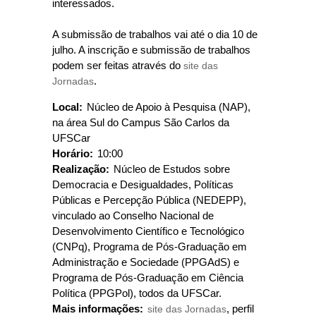
interessados.
A submissão de trabalhos vai até o dia 10 de
julho. A inscrição e submissão de trabalhos
podem ser feitas através do
site das
Jornadas
.
Local:
Núcleo de Apoio à Pesquisa (NAP),
na área Sul do Campus São Carlos da
UFSCar
Horário:
10:00
Realização:
Núcleo de Estudos sobre
Democracia e Desigualdades, Políticas
Públicas e Percepção Pública (NEDEPP),
vinculado ao Conselho Nacional de
Desenvolvimento Científico e Tecnológico
(CNPq), Programa de Pós-Graduação em
Administração e Sociedade (PPGAdS) e
Programa de Pós-Graduação em Ciência
Política (PPGPol), todos da UFSCar.
Mais informações:
site das Jornadas
, perfil