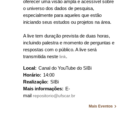
oferecer uma visão ampla e acessível sobre
o universo dos dados de pesquisa,
especialmente para aqueles que estão
iniciando seus estudos ou projetos na área.
A live tem duração prevista de duas horas,
incluindo palestra e momento de perguntas e
respostas com o público. A live será
transmitida neste
link
.
Local:
Canal do YouTube do SIBi
Horário:
14:00
Realização:
SIBi
Mais informações:
E-
mail
repositorio@ufscar.br
Mais Eventos