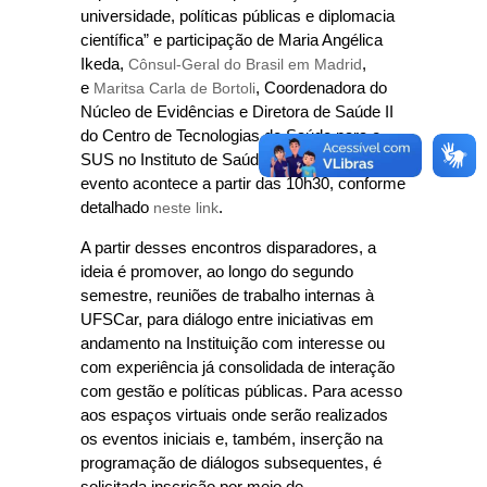
universidade, políticas públicas e diplomacia
científica” e participação de Maria Angélica
Ikeda,
Cônsul-Geral do Brasil em Madrid
,
e
Maritsa Carla de Bortoli
, Coordenadora do
Núcleo de Evidências e Diretora de Saúde II
do Centro de Tecnologias de Saúde para o
SUS no Instituto de Saúde de São Paulo. O
evento acontece a partir das 10h30, conforme
detalhado
neste link
.
A partir desses encontros disparadores, a
ideia é promover, ao longo do segundo
semestre, reuniões de trabalho internas à
UFSCar, para diálogo entre iniciativas em
andamento na Instituição com interesse ou
com experiência já consolidada de interação
com gestão e políticas públicas. Para acesso
aos espaços virtuais onde serão realizados
os eventos iniciais e, também, inserção na
programação de diálogos subsequentes, é
solicitada inscrição por meio de