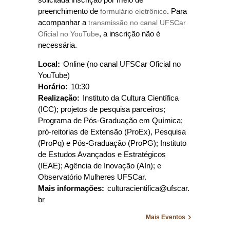
preenchimento de
formulário eletrônico
. Para
acompanhar a
transmissão no canal UFSCar
Oficial no YouTube
, a inscrição não é
necessária.
Local:
Online (no canal UFSCar Oficial no
YouTube)
Horário:
10:30
Realização:
Instituto da Cultura Científica
(ICC); projetos de pesquisa parceiros;
Programa de Pós-Graduação em Química;
pró-reitorias de Extensão (ProEx), Pesquisa
(ProPq) e Pós-Graduação (ProPG); Instituto
de Estudos Avançados e Estratégicos
(IEAE); Agência de Inovação (AIn); e
Observatório Mulheres UFSCar.
Mais informações:
culturacientifica@ufscar.
br
Mais Eventos