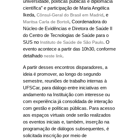
universidade, políticas públicas e diplomacia
científica” e participação de Maria Angélica
Ikeda,
Cônsul-Geral do Brasil em Madrid
, e
Maritsa Carla de Bortoli
, Coordenadora do
Núcleo de Evidências e Diretora de Saúde II
do Centro de Tecnologias de Saúde para o
SUS no
Instituto de Saúde de São Paulo
. O
evento acontece a partir das 10h30, conforme
detalhado
neste link
.
A partir desses encontros disparadores, a
ideia é promover, ao longo do segundo
semestre, reuniões de trabalho internas à
UFSCar, para diálogo entre iniciativas em
andamento na Instituição com interesse ou
com experiência já consolidada de interação
com gestão e políticas públicas. Para acesso
aos espaços virtuais onde serão realizados
os eventos iniciais e, também, inserção na
programação de diálogos subsequentes, é
solicitada inscrição por meio de