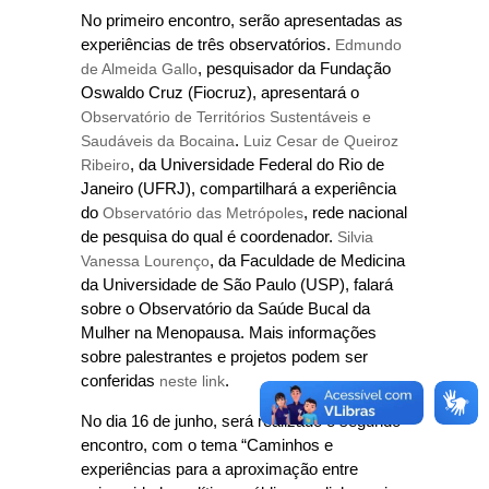
No primeiro encontro, serão apresentadas as
experiências de três observatórios.
Edmundo
de Almeida Gallo
, pesquisador da Fundação
Oswaldo Cruz (Fiocruz), apresentará o
Observatório de Territórios Sustentáveis e
Saudáveis da Bocaina
.
Luiz Cesar de Queiroz
Ribeiro
, da Universidade Federal do Rio de
Janeiro (UFRJ), compartilhará a experiência
do
Observatório das Metrópoles
, rede nacional
de pesquisa do qual é coordenador.
Silvia
Vanessa Lourenço
, da Faculdade de Medicina
da Universidade de São Paulo (USP), falará
sobre o Observatório da Saúde Bucal da
Mulher na Menopausa. Mais informações
sobre palestrantes e projetos podem ser
conferidas
neste link
.
No dia 16 de junho, será realizado o segundo
encontro, com o tema “Caminhos e
experiências para a aproximação entre