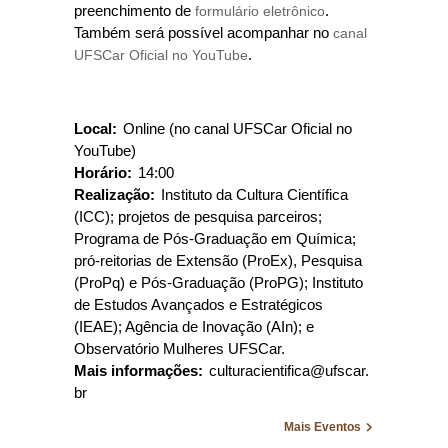
preenchimento de
formulário eletrônico
.
Também será possível acompanhar no
canal
UFSCar Oficial no YouTube
.
Local:
Online (no canal UFSCar Oficial no
YouTube)
Horário:
14:00
Realização:
Instituto da Cultura Científica
(ICC); projetos de pesquisa parceiros;
Programa de Pós-Graduação em Química;
pró-reitorias de Extensão (ProEx), Pesquisa
(ProPq) e Pós-Graduação (ProPG); Instituto
de Estudos Avançados e Estratégicos
(IEAE); Agência de Inovação (AIn); e
Observatório Mulheres UFSCar.
Mais informações:
culturacientifica@ufscar.
br
Mais Eventos