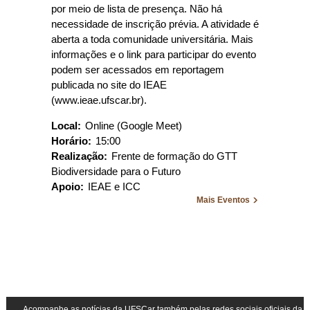
por meio de lista de presença. Não há
necessidade de inscrição prévia. A atividade é
aberta a toda comunidade universitária. Mais
informações e o link para participar do evento
podem ser acessados em reportagem
publicada no site do IEAE
(www.ieae.ufscar.br).
Local:
Online (Google Meet)
Horário:
15:00
Realização:
Frente de formação do GTT
Biodiversidade para o Futuro
Apoio:
IEAE e ICC
Mais Eventos
Acompanhe as notícias da UFSCar também pelas redes sociais oficiais da